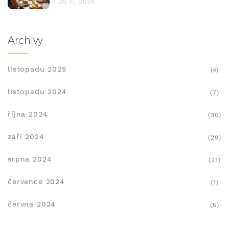
26 říj 2024
Archivy
listopadu 2025
(4)
listopadu 2024
(7)
října 2024
(30)
září 2024
(29)
srpna 2024
(21)
července 2024
(1)
června 2024
(5)