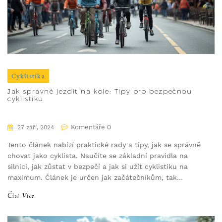
Cyklistika
Jak správně jezdit na kole: Tipy pro bezpečnou
cyklistiku
Komentáře 0
27 září, 2024
Tento článek nabízí praktické rady a tipy, jak se správně
chovat jako cyklista. Naučíte se základní pravidla na
silnici, jak zůstat v bezpečí a jak si užít cyklistiku na
maximum. Článek je určen jak začátečníkům, tak
zkušeným jezdcům, kteří chtějí zlepšit své dovednosti.
Číst Více