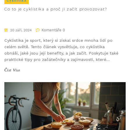
Cyklistika
Co to je cyklistika a proč ji začít provozovat?
Komentáře 0
20 září, 2024
Cyklistika je sport, který si získal srdce mnoha lidí po
celém světě. Tento článek vysvětluje, co cyklistika
obnáší, jaké jsou její benefity, a jak začít. Poskytuje také
praktické tipy pro začátečníky a zajímavosti, které
možná neznáte.
Číst Více