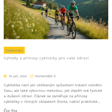
Cyklistika
Výhody a přínosy cyklistiky pro vaše zdraví
Komentáře 0
18 září, 2024
Cyklistika není jen oblíbeným způsobem trávení volného
času, ale také výbornou metodou, jak zlepšit své fyzické
a duševní zdraví. Článek se zaměřuje na přínosy
cyklistiky v různých oblastech života, nabízí praktické
tipy pro začátečníky a zdůrazňuje, proč stojí za to
Číst Více