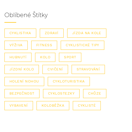
Oblíbené Štítky
CYKLISTIKA
ZDRAVÍ
JÍZDA NA KOLE
VÝŽIVA
FITNESS
CYKLISTICKÉ TIPY
HUBNUTÍ
KOLO
SPORT
JÍZDNÍ KOLO
CVIČENÍ
STRAVOVÁNÍ
HOLENÍ NOHOU
CYKLOTURISTIKA
BEZPEČNOST
CYKLOSTEZKY
CHŮZE
VYBAVENÍ
KOLOBĚŽKA
CYKLISTÉ