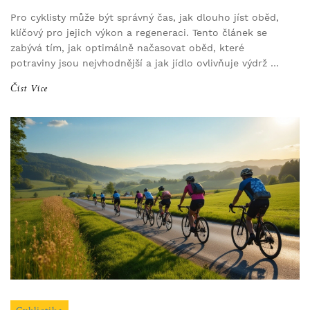
Pro cyklisty může být správný čas, jak dlouho jíst oběd,
klíčový pro jejich výkon a regeneraci. Tento článek se
zabývá tím, jak optimálně načasovat oběd, které
potraviny jsou nejvhodnější a jak jídlo ovlivňuje výdrž a
regeneraci.
Číst Více