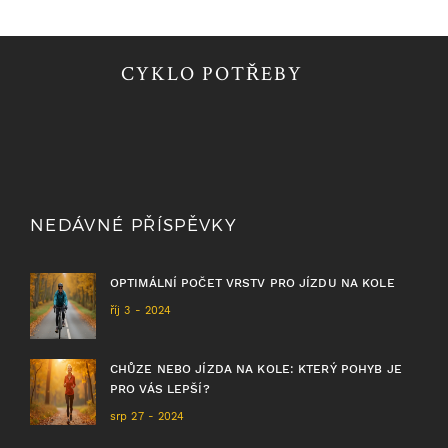
CYKLO POTŘEBY
NEDÁVNÉ PŘÍSPĚVKY
OPTIMÁLNÍ POČET VRSTV PRO JÍZDU NA KOLE
říj 3 - 2024
CHŮZE NEBO JÍZDA NA KOLE: KTERÝ POHYB JE
PRO VÁS LEPŠÍ?
srp 27 - 2024