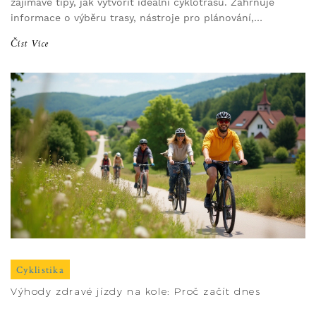
zajímavé tipy, jak vytvořit ideální cyklotrasu. Zahrnuje
informace o výběru trasy, nástroje pro plánování,
kontrolu počasí a další důležité aspekty.
Číst Více
Cyklistika
Výhody zdravé jízdy na kole: Proč začít dnes