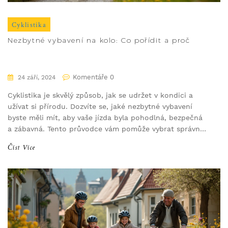
Cyklistika
Nezbytné vybavení na kolo: Co pořídit a proč
Komentáře 0
24 září, 2024
Cyklistika je skvělý způsob, jak se udržet v kondici a
užívat si přírodu. Dozvíte se, jaké nezbytné vybavení
byste měli mít, aby vaše jízda byla pohodlná, bezpečná
a zábavná. Tento průvodce vám pomůže vybrat správné
příslušenství, od helmy po stojan na opravy.
Číst Více