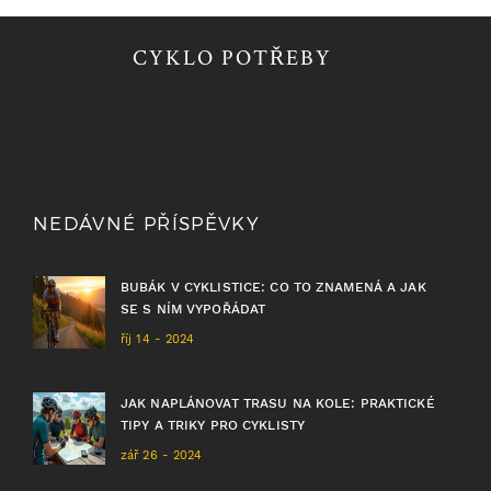
CYKLO POTŘEBY
NEDÁVNÉ PŘÍSPĚVKY
BUBÁK V CYKLISTICE: CO TO ZNAMENÁ A JAK
SE S NÍM VYPOŘÁDAT
říj 14 - 2024
JAK NAPLÁNOVAT TRASU NA KOLE: PRAKTICKÉ
TIPY A TRIKY PRO CYKLISTY
zář 26 - 2024