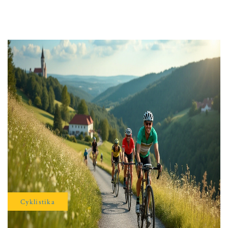
Cyklistika