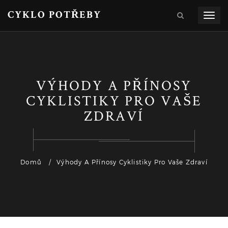
CYKLO POTŘEBY
Zobra
navig
VÝHODY A PŘÍNOSY
CYKLISTIKY PRO VAŠE
ZDRAVÍ
Domů
Výhody A Přínosy Cyklistiky Pro Vaše Zdraví