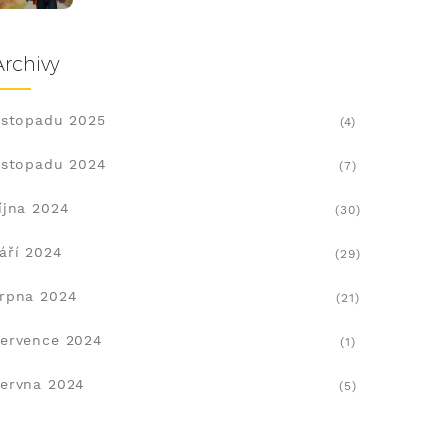
Archivy
istopadu 2025
(4)
istopadu 2024
(7)
íjna 2024
(30)
áří 2024
(29)
rpna 2024
(21)
ervence 2024
(1)
ervna 2024
(5)