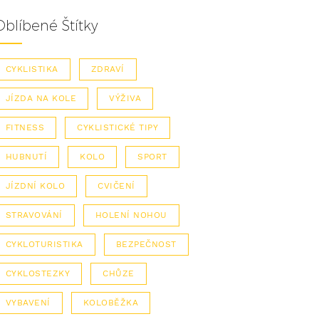
Oblíbené Štítky
CYKLISTIKA
ZDRAVÍ
JÍZDA NA KOLE
VÝŽIVA
FITNESS
CYKLISTICKÉ TIPY
HUBNUTÍ
KOLO
SPORT
JÍZDNÍ KOLO
CVIČENÍ
STRAVOVÁNÍ
HOLENÍ NOHOU
CYKLOTURISTIKA
BEZPEČNOST
CYKLOSTEZKY
CHŮZE
VYBAVENÍ
KOLOBĚŽKA