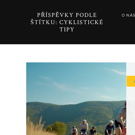
PŘÍSPĚVKY PODLE
O NÁ
ŠTÍTKU: CYKLISTICKÉ
TIPY