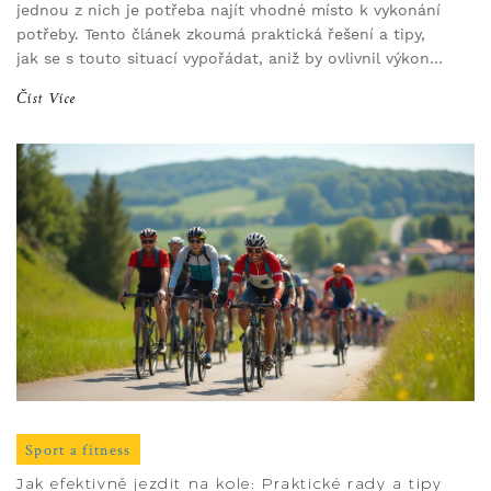
jednou z nich je potřeba najít vhodné místo k vykonání
potřeby. Tento článek zkoumá praktická řešení a tipy,
jak se s touto situací vypořádat, aniž by ovlivnil výkon
nebo komfort během jízdy.
Číst Více
Sport a fitness
Jak efektivně jezdit na kole: Praktické rady a tipy