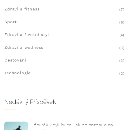
Zdraví a fitness
(7)
Sport
(6)
Zdraví a životní styl
(4)
Zdraví a wellness
(3)
Cestování
(3)
Technologie
(2)
Nedávný Příspěvek
Bourák v cyklistice: Jak ho poznat a co