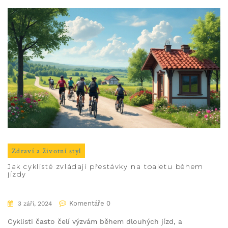
Zdraví a životní styl
Jak cyklisté zvládají přestávky na toaletu během
jízdy
Komentáře 0
3 září, 2024
Cyklisti často čelí výzvám během dlouhých jízd, a