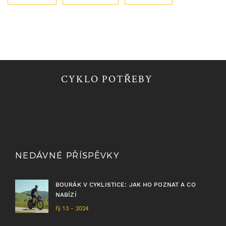
CYKLO POTŘEBY
NEDÁVNÉ PŘÍSPĚVKY
BOURÁK V CYKLISTICE: JAK HO POZNAT A CO
NABÍZÍ
říj 13 - 2024