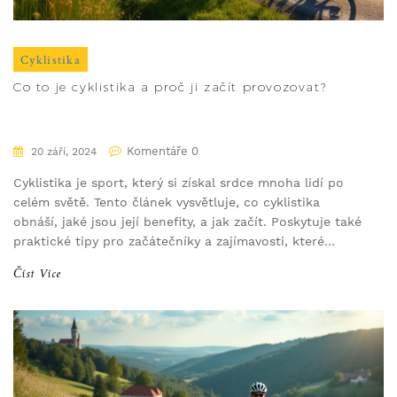
Cyklistika
Co to je cyklistika a proč ji začít provozovat?
Komentáře 0
20 září, 2024
Cyklistika je sport, který si získal srdce mnoha lidí po
celém světě. Tento článek vysvětluje, co cyklistika
obnáší, jaké jsou její benefity, a jak začít. Poskytuje také
praktické tipy pro začátečníky a zajímavosti, které
možná neznáte.
Číst Více