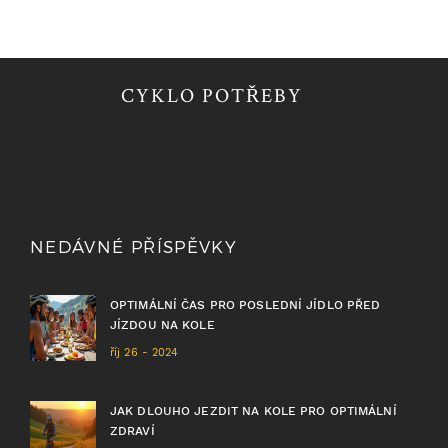
CYKLO POTŘEBY
NEDÁVNÉ PŘÍSPĚVKY
OPTIMÁLNÍ ČAS PRO POSLEDNÍ JÍDLO PŘED
JÍZDOU NA KOLE
říj 26 - 2024
JAK DLOUHO JEZDIT NA KOLE PRO OPTIMÁLNÍ
ZDRAVÍ