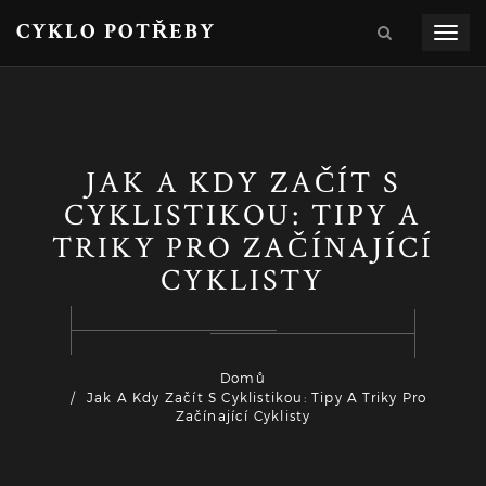
CYKLO POTŘEBY
Zobra
navig
JAK A KDY ZAČÍT S
CYKLISTIKOU: TIPY A
TRIKY PRO ZAČÍNAJÍCÍ
CYKLISTY
Domů
Jak A Kdy Začít S Cyklistikou: Tipy A Triky Pro
Začínající Cyklisty