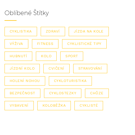
Oblíbené Štítky
CYKLISTIKA
ZDRAVÍ
JÍZDA NA KOLE
VÝŽIVA
FITNESS
CYKLISTICKÉ TIPY
HUBNUTÍ
KOLO
SPORT
JÍZDNÍ KOLO
CVIČENÍ
STRAVOVÁNÍ
HOLENÍ NOHOU
CYKLOTURISTIKA
BEZPEČNOST
CYKLOSTEZKY
CHŮZE
VYBAVENÍ
KOLOBĚŽKA
CYKLISTÉ