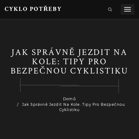
CYKLO POTŘEBY
Zobra
navig
JAK SPRÁVNĚ JEZDIT NA
KOLE: TIPY PRO
BEZPEČNOU CYKLISTIKU
Domů
Jak Správně Jezdit Na Kole: Tipy Pro Bezpečnou
Cyklistiku