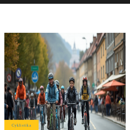
Cyklistika