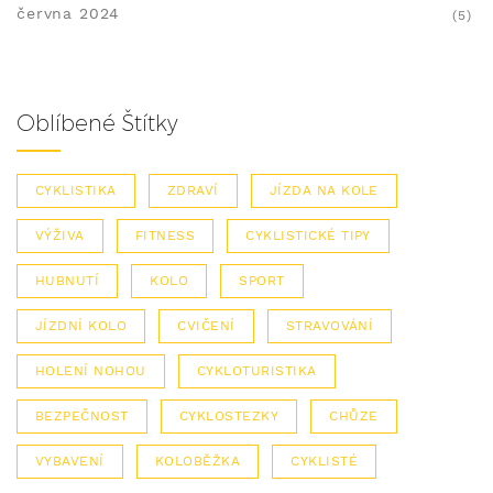
června 2024
(5)
Oblíbené Štítky
CYKLISTIKA
ZDRAVÍ
JÍZDA NA KOLE
VÝŽIVA
FITNESS
CYKLISTICKÉ TIPY
HUBNUTÍ
KOLO
SPORT
JÍZDNÍ KOLO
CVIČENÍ
STRAVOVÁNÍ
HOLENÍ NOHOU
CYKLOTURISTIKA
BEZPEČNOST
CYKLOSTEZKY
CHŮZE
VYBAVENÍ
KOLOBĚŽKA
CYKLISTÉ