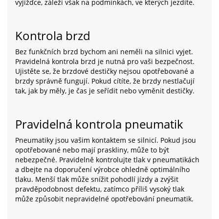
vyjížďce, záleží však na podmínkách, ve kterých jezdíte.
Kontrola brzd
Bez funkčních brzd bychom ani neměli na silnici vyjet.
Pravidelná kontrola brzd je nutná pro vaši bezpečnost.
Ujistěte se, že brzdové destičky nejsou opotřebované a
brzdy správně fungují. Pokud cítíte, že brzdy nestlačují
tak, jak by měly, je čas je seřídit nebo vyměnit destičky.
Pravidelná kontrola pneumatik
Pneumatiky jsou vašim kontaktem se silnicí. Pokud jsou
opotřebované nebo mají praskliny, může to být
nebezpečné. Pravidelně kontrolujte tlak v pneumatikách
a dbejte na doporučení výrobce ohledně optimálního
tlaku. Menší tlak může snížit pohodlí jízdy a zvýšit
pravděpodobnost defektu, zatímco příliš vysoký tlak
může způsobit nepravidelné opotřebování pneumatik.