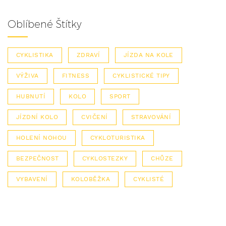
Oblíbené Štítky
CYKLISTIKA
ZDRAVÍ
JÍZDA NA KOLE
VÝŽIVA
FITNESS
CYKLISTICKÉ TIPY
HUBNUTÍ
KOLO
SPORT
JÍZDNÍ KOLO
CVIČENÍ
STRAVOVÁNÍ
HOLENÍ NOHOU
CYKLOTURISTIKA
BEZPEČNOST
CYKLOSTEZKY
CHŮZE
VYBAVENÍ
KOLOBĚŽKA
CYKLISTÉ