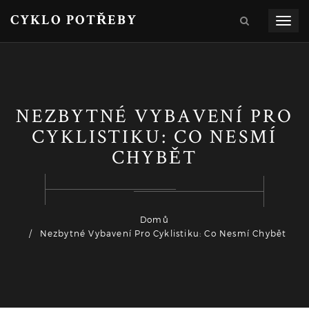
CYKLO POTŘEBY
Zobra
navig
NEZBYTNÉ VYBAVENÍ PRO
CYKLISTIKU: CO NESMÍ
CHYBĚT
Domů
Nezbytné Vybavení Pro Cyklistiku: Co Nesmí Chybět