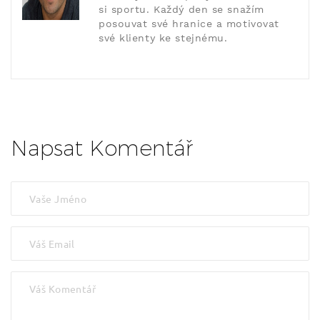
si sportu. Každý den se snažím
posouvat své hranice a motivovat
své klienty ke stejnému.
Napsat Komentář