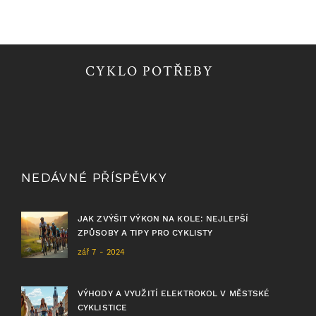
CYKLO POTŘEBY
NEDÁVNÉ PŘÍSPĚVKY
JAK ZVÝŠIT VÝKON NA KOLE: NEJLEPŠÍ
ZPŮSOBY A TIPY PRO CYKLISTY
zář 7 - 2024
VÝHODY A VYUŽITÍ ELEKTROKOL V MĚSTSKÉ
CYKLISTICE