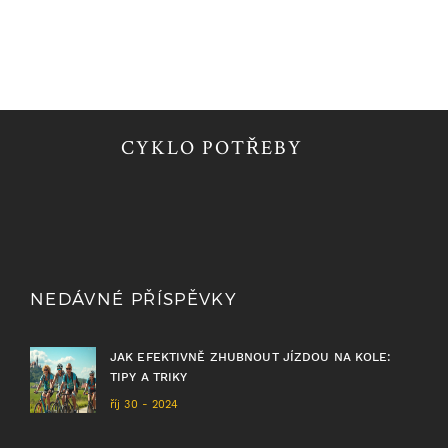
CYKLO POTŘEBY
NEDÁVNÉ PŘÍSPĚVKY
JAK EFEKTIVNĚ ZHUBNOUT JÍZDOU NA KOLE:
TIPY A TRIKY
říj 30 - 2024