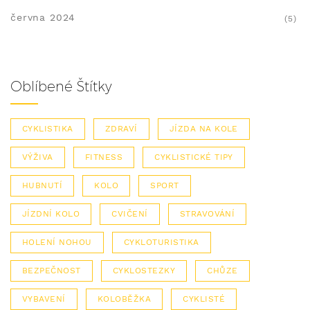
června 2024
(5)
Oblíbené Štítky
CYKLISTIKA
ZDRAVÍ
JÍZDA NA KOLE
VÝŽIVA
FITNESS
CYKLISTICKÉ TIPY
HUBNUTÍ
KOLO
SPORT
JÍZDNÍ KOLO
CVIČENÍ
STRAVOVÁNÍ
HOLENÍ NOHOU
CYKLOTURISTIKA
BEZPEČNOST
CYKLOSTEZKY
CHŮZE
VYBAVENÍ
KOLOBĚŽKA
CYKLISTÉ