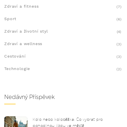
Zdraví a fitness
(7)
Sport
(6)
Zdraví a životní styl
(4)
Zdraví a wellness
(3)
Cestování
(3)
Technologie
(2)
Nedávný Příspěvek
Kolo nebo koloběžka: Co vybrat pro
pohodlnou jízdu ve městě