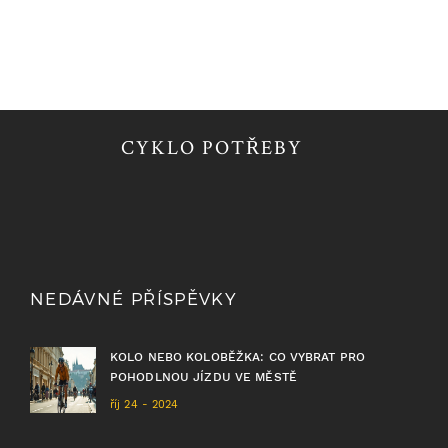
CYKLO POTŘEBY
NEDÁVNÉ PŘÍSPĚVKY
KOLO NEBO KOLOBĚŽKA: CO VYBRAT PRO
POHODLNOU JÍZDU VE MĚSTĚ
říj 24 - 2024