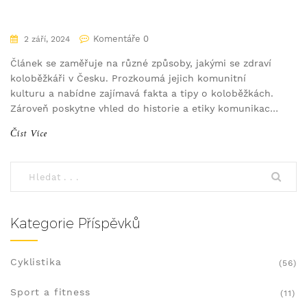
Komentáře 0
2 září, 2024
Článek se zaměřuje na různé způsoby, jakými se zdraví
koloběžkáři v Česku. Prozkoumá jejich komunitní
kulturu a nabídne zajímavá fakta a tipy o koloběžkách.
Zároveň poskytne vhled do historie a etiky komunikace
mezi koloběžkáři.
Číst Více
Kategorie Příspěvků
Cyklistika
(56)
Sport a fitness
(11)