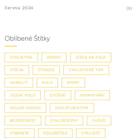
června 2024
(5)
Oblíbené Štítky
CYKLISTIKA
ZDRAVÍ
JÍZDA NA KOLE
VÝŽIVA
FITNESS
CYKLISTICKÉ TIPY
HUBNUTÍ
KOLO
SPORT
JÍZDNÍ KOLO
CVIČENÍ
STRAVOVÁNÍ
HOLENÍ NOHOU
CYKLOTURISTIKA
BEZPEČNOST
CYKLOSTEZKY
CHŮZE
VYBAVENÍ
KOLOBĚŽKA
CYKLISTÉ