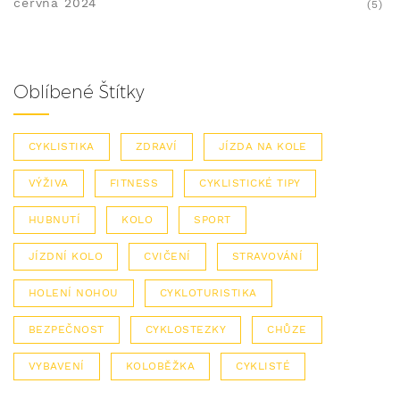
června 2024
(5)
Oblíbené Štítky
CYKLISTIKA
ZDRAVÍ
JÍZDA NA KOLE
VÝŽIVA
FITNESS
CYKLISTICKÉ TIPY
HUBNUTÍ
KOLO
SPORT
JÍZDNÍ KOLO
CVIČENÍ
STRAVOVÁNÍ
HOLENÍ NOHOU
CYKLOTURISTIKA
BEZPEČNOST
CYKLOSTEZKY
CHŮZE
VYBAVENÍ
KOLOBĚŽKA
CYKLISTÉ