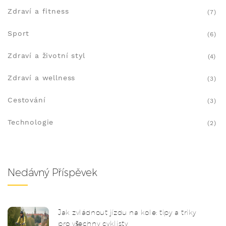
Zdraví a fitness
(7)
Sport
(6)
Zdraví a životní styl
(4)
Zdraví a wellness
(3)
Cestování
(3)
Technologie
(2)
Nedávný Příspěvek
Jak zvládnout jízdu na kole: tipy a triky
pro všechny cyklisty