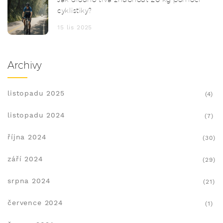
cyklistiky?
15 lis 2025
Archivy
listopadu 2025
(4)
listopadu 2024
(7)
října 2024
(30)
září 2024
(29)
srpna 2024
(21)
července 2024
(1)