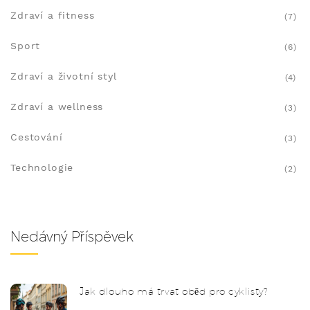
Zdraví a fitness
(7)
Sport
(6)
Zdraví a životní styl
(4)
Zdraví a wellness
(3)
Cestování
(3)
Technologie
(2)
Nedávný Příspěvek
Jak dlouho má trvat oběd pro cyklisty?