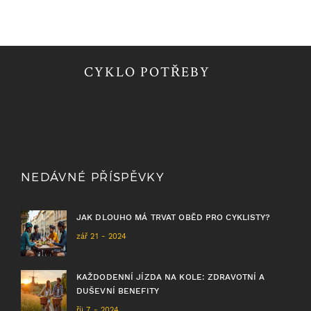
CYKLO POTŘEBY
NEDÁVNÉ PŘÍSPĚVKY
JAK DLOUHO MÁ TRVAT OBĚD PRO CYKLISTY?
zář 21 - 2024
KAŽDODENNÍ JÍZDA NA KOLE: ZDRAVOTNÍ A
DUŠEVNÍ BENEFITY
říj 7 - 2024