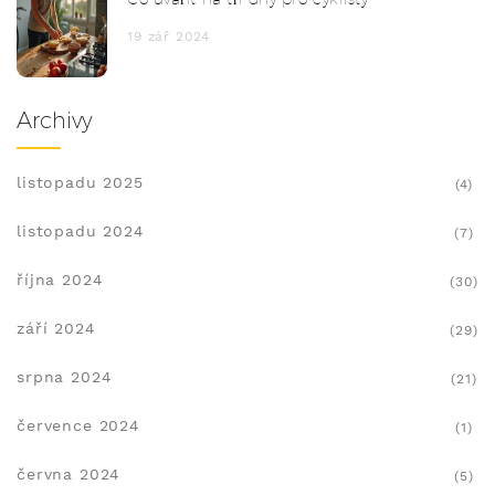
19 zář 2024
Archivy
listopadu 2025
(4)
listopadu 2024
(7)
října 2024
(30)
září 2024
(29)
srpna 2024
(21)
července 2024
(1)
června 2024
(5)