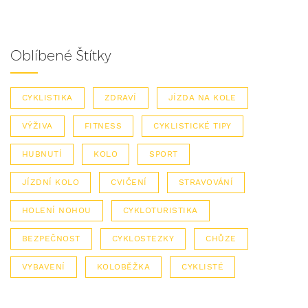
Oblíbené Štítky
CYKLISTIKA
ZDRAVÍ
JÍZDA NA KOLE
VÝŽIVA
FITNESS
CYKLISTICKÉ TIPY
HUBNUTÍ
KOLO
SPORT
JÍZDNÍ KOLO
CVIČENÍ
STRAVOVÁNÍ
HOLENÍ NOHOU
CYKLOTURISTIKA
BEZPEČNOST
CYKLOSTEZKY
CHŮZE
VYBAVENÍ
KOLOBĚŽKA
CYKLISTÉ