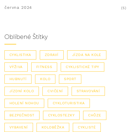
června 2024
(5)
Oblíbené Štítky
CYKLISTIKA
ZDRAVÍ
JÍZDA NA KOLE
VÝŽIVA
FITNESS
CYKLISTICKÉ TIPY
HUBNUTÍ
KOLO
SPORT
JÍZDNÍ KOLO
CVIČENÍ
STRAVOVÁNÍ
HOLENÍ NOHOU
CYKLOTURISTIKA
BEZPEČNOST
CYKLOSTEZKY
CHŮZE
VYBAVENÍ
KOLOBĚŽKA
CYKLISTÉ