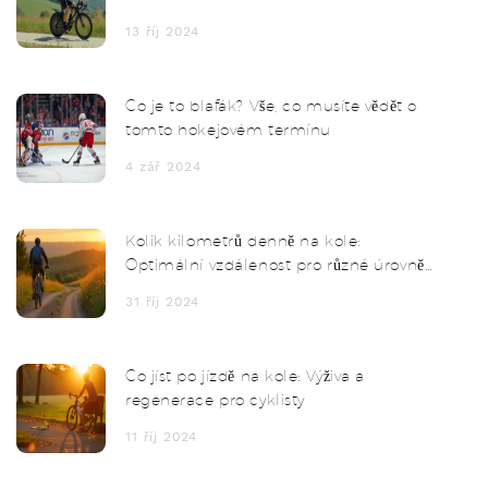
13 říj 2024
Co je to blafák? Vše, co musíte vědět o
tomto hokejovém termínu
4 zář 2024
Kolik kilometrů denně na kole:
Optimální vzdálenost pro různé úrovně
cyklistů
31 říj 2024
Co jíst po jízdě na kole: Výživa a
regenerace pro cyklisty
11 říj 2024