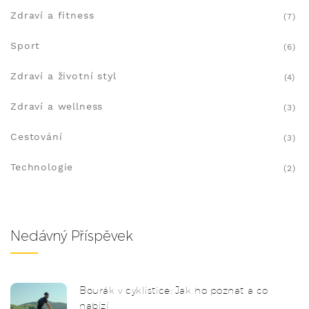
Zdraví a fitness
(7)
Sport
(6)
Zdraví a životní styl
(4)
Zdraví a wellness
(3)
Cestování
(3)
Technologie
(2)
Nedávný Příspěvek
Bourák v cyklistice: Jak ho poznat a co
nabízí