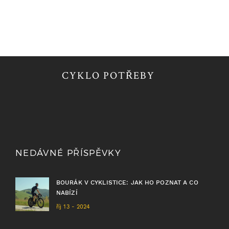
CYKLO POTŘEBY
NEDÁVNÉ PŘÍSPĚVKY
BOURÁK V CYKLISTICE: JAK HO POZNAT A CO
NABÍZÍ
říj 13 - 2024