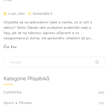
Komentáře 0
5 září, 2024
Chystáte se na jednodenní výlet a nevíte, co si vzít s
sebou? Tento článek vám poskytne praktické rady a
tipy, jak se na takovou výpravu připravit a co
nezapomenout doma. Od správného oblečení až po
nezbytné vybavení vám pomůžeme vše připravit.
Číst Více
Kategorie Příspěvků
Cyklistika
(56)
Sport a fitness
(11)